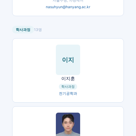
자율주행, 차량제어
nasuhyun@hanyang.ac.kr
학사과정
13
명
이지
이지훈
학사과정
전기공학과