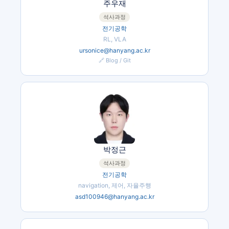
주우재
석사과정
전기공학
RL, VLA
ursonice@hanyang.ac.kr
🔗 Blog / Git
박정근
석사과정
전기공학
navigation, 제어, 자율주행
asd100946@hanyang.ac.kr