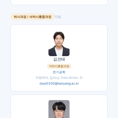
박사과정 / 석박사통합과정
12
명
김건태
석박사통합과정
전기공학
차량제어, 딥러닝, Data driven, SI
rjsxo0330@hanyang.ac.kr