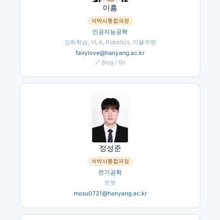
이흠
석박사통합과정
인공지능공학
강화학습, VLA, Robotics, 자율주행
fairylove@hanyang.ac.kr
🔗 Blog / Git
정성준
석박사통합과정
전기공학
로봇
mosu0721@hanyang.ac.kr