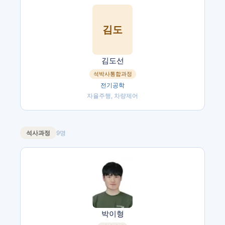
김도
김도선
석박사통합과정
전기공학
자율주행, 차량제어
석사과정
9
명
박이형