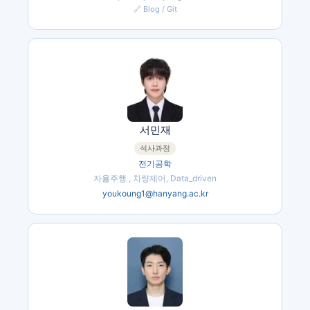
🔗 Blog / Git
서민재
석사과정
전기공학
자율주행 , 차량제어, Data_driven
youkoung1@hanyang.ac.kr