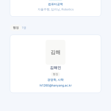
컴퓨터공학
자율주행, 딥러닝, Robotics
행정
1
명
김해
김해인
행정
경영학, 사학
hi1260@hanyang.ac.kr