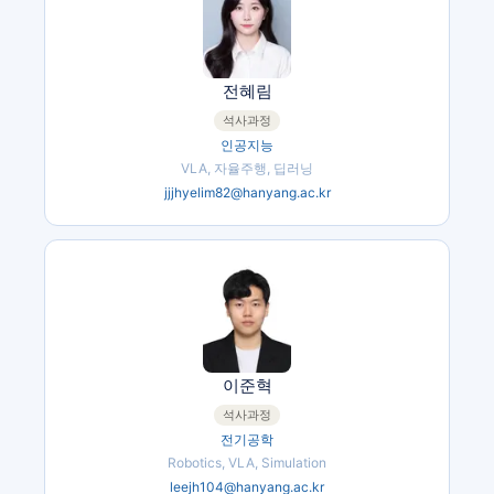
전혜림
석사과정
인공지능
VLA, 자율주행, 딥러닝
jjjhyelim82@hanyang.ac.kr
이준혁
석사과정
전기공학
Robotics, VLA, Simulation
leejh104@hanyang.ac.kr