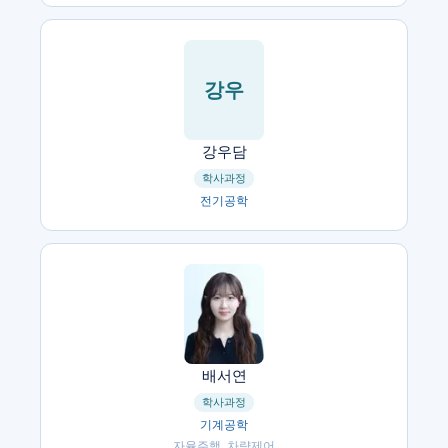
강우
강우담
학사과정
전기공학
배서연
학사과정
기계공학
자율주행, 차량제어