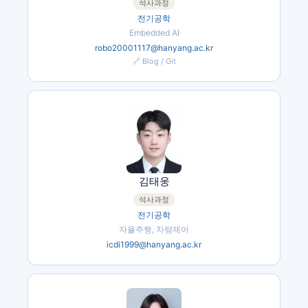
석사과정
전기공학
Embedded AI
robo20001117@hanyang.ac.kr
🔗 Blog / Git
김태웅
석사과정
전기공학
자율주행, 차량제어
icdi1999@hanyang.ac.kr