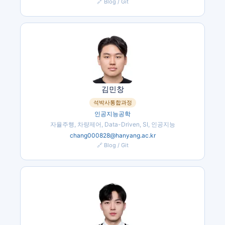
🔗 Blog / Git
김민창
석박사통합과정
인공지능공학
자율주행, 차량제어, Data-Driven, SI, 인공지능
chang000828@hanyang.ac.kr
🔗 Blog / Git