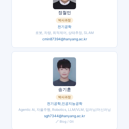
정철민
박사과정
전기공학
로봇, 차량, 최적제어, 상태추정, SLAM
cmin87394@hanyang.ac.kr
송기훈
박사과정
전기공학,인공지능공학
Agentic Ai, 자율주행, Robotics, LLM/VLM, 딥러닝/머신러닝
sgh7344@hanyang.ac.kr
🔗 Blog / Git