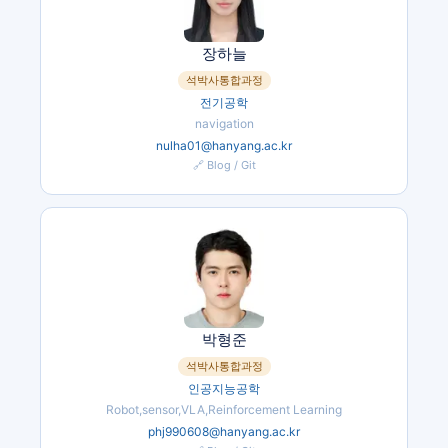
장하늘
석박사통합과정
전기공학
navigation
nulha01@hanyang.ac.kr
🔗 Blog / Git
박형준
석박사통합과정
인공지능공학
Robot,sensor,VLA,Reinforcement Learning
phj990608@hanyang.ac.kr