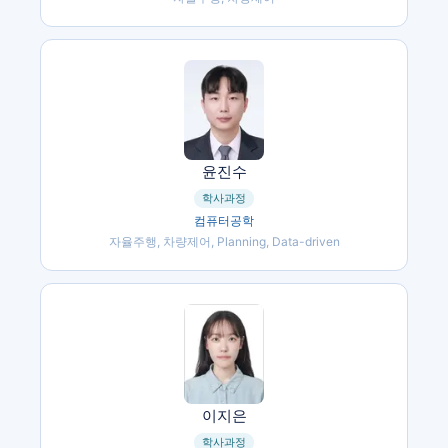
윤진수
학사과정
컴퓨터공학
자율주행, 차량제어, Planning, Data-driven
이지은
학사과정