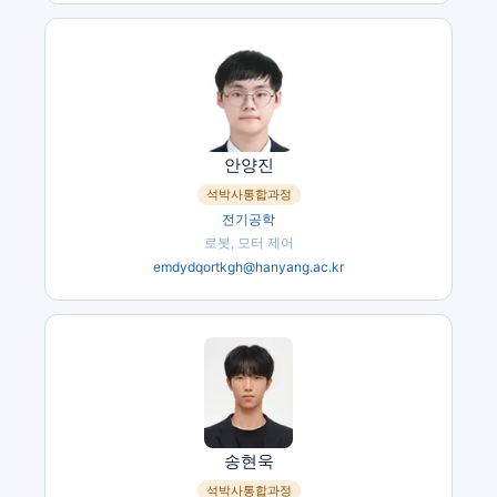
안양진
석박사통합과정
전기공학
로봇, 모터 제어
emdydqortkgh@hanyang.ac.kr
송현욱
석박사통합과정