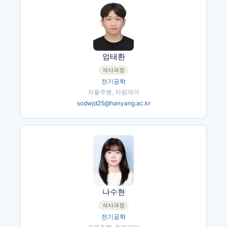
엄태환
석사과정
전기공학
자율주행, 차량제어
sodwjd25@hanyang.ac.kr
나수현
석사과정
전기공학