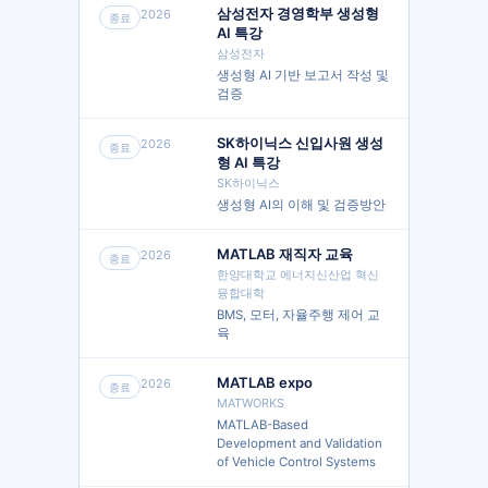
삼성전자 경영학부 생성형
2026
종료
AI 특강
삼성전자
생성형 AI 기반 보고서 작성 및
검증
SK하이닉스 신입사원 생성
2026
종료
형 AI 특강
SK하이닉스
생성형 AI의 이해 및 검증방안
MATLAB 재직자 교육
2026
종료
한양대학교 에너지신산업 혁신
융합대학
BMS, 모터, 자율주행 제어 교
육
MATLAB expo
2026
종료
MATWORKS
MATLAB-Based
Development and Validation
of Vehicle Control Systems