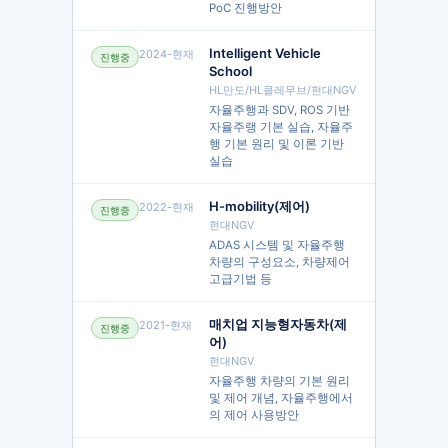
PoC 진행방안
Intelligent Vehicle
2024-현재
진행중
School
HL만도/HL클레무브/현대NGV
자율주행과 SDV, ROS 기반
자율주랭 기본 실습, 자율주
행 기본 원리 및 이론 기반
실습
H-mobility(제어)
2022-현재
진행중
현대NGV
ADAS 시스템 및 자율주행
차량의 구성요소, 차량제어
고급기법 등
매치업 지능형자동차(제
2021-현재
진행중
어)
현대NGV
자율주행 차량의 기본 원리
및 제어 개념, 자율주행에서
의 제어 사용방안