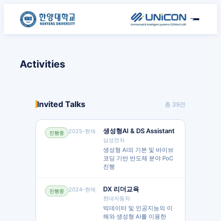
Activities
Invited Talks
총
39
건
생성형AI & DS Assistant
2025-현재
진행중
삼성전자
생성형 AI의 기본 및 바이브
코딩 기반 반도체 분야 PoC
진행
DX 리더교육
2024-현재
진행중
현대자동차
빅데이터 및 인공지능의 이
해와 생성형 AI를 이용한