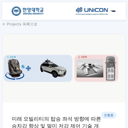
← Projects 목록으로
진행중
미래 모빌리티의 탑승 좌석 방향에 따른
승차감 향상 및 멀미 저감 제어 기술 개