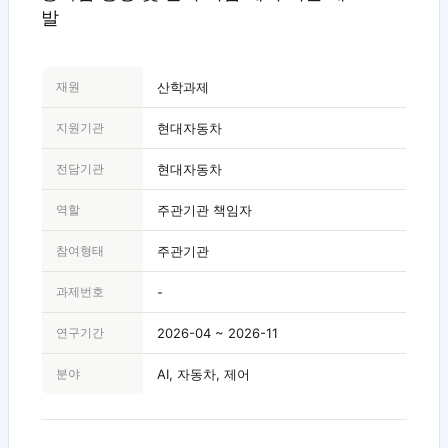
발
재원
산학과제
지원기관
현대자동차
전담기관
현대자동차
역할
주관기관 책임자
참여형태
주관기관
과제번호
-
연구기간
2026-04 ~ 2026-11
분야
AI, 자동차, 제어