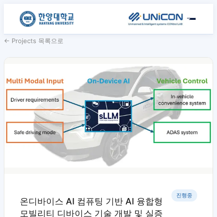
← Projects 목록으로
진행중
온디바이스 AI 컴퓨팅 기반 AI 융합형
모빌리티 디바이스 기술 개발 및 실증