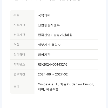
재원
국책과제
지원기관
산업통상자원부
전담기관
한국산업기술평가관리원
역할
세부기관 책임자
참여형태
참여기관
과제번호
RS-2024-00443216
연구기간
2024-06 ~ 2027-02
On-device, AI, 자동차, Sensor Fusion,
분야
제어, 자율주행