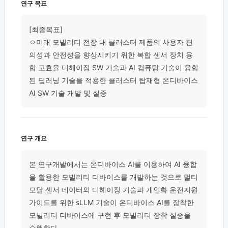
연구 목표
[최종목표]

ㅇ미래 모빌리티 전장 내 클러스터 제품의 사용자 편
의성과 안전성을 향상시키기 위한 복합 센서 장치 융
합 고효율 디헤이징 SW 기술과 AI 컴퓨팅 기술이 융합
된 딥러닝 기술을 적용한 클러스터 탑재형 온디바이스 
AI SW 기술 개발 및 실증  
연구 개요
본 연구개발에서는 온디바이스 AI를 이용하여 AI 융합
을 활용한 모빌리티 디바이스를 개발하는 것으로 멀티
모달 센서 데이터의 디헤이징 기술과 개인화 운전지원 
가이드를 위한 sLLM 기술이 온디바이스 AI를 장착한 
모빌리티 디바이스에 구현 후 모빌리티 장착 실증을 
수행한다