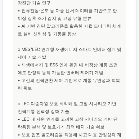
장진단 기술 연구

• 전류진동·온도 등 다중 센서 데이터를 기반으로 한 
이상 징후 조기 감지 및 고장 유형 분류

• AI 기반 진단 알고리즘을 활용한 자율 모니터링 체계
로 설비 신뢰성 및 가동률 향상

o MES/LEC 연계형 재생에너지 스마트 인버터 설계 및 
제어 기술 개발

• 재생에너지 및 ESS 연계 환경 내 비정상 계통 조건
에도 안정적 동작 가능한 인버터 제어기 개발

• 고신뢰 전력변환 제어 기반으로 계통 유연성과 회복
력 확보

o LEC 다중자원 보호 최적화 및 고장 시나리오 기반 
전력계통 신뢰성 강화 기술

• LEC 내 자원 연계를 고려한 고장 시나리오 기반 단
락용량 분석 및 보호기기 최적 배치 기술 확보

• 보호 협조 알고리즘을 적용해 사고 대응 안정성과 계