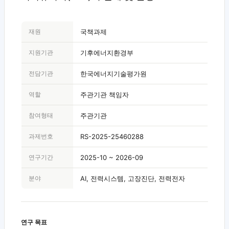
재원
국책과제
지원기관
기후에너지환경부
전담기관
한국에너지기술평가원
역할
주관기관 책임자
참여형태
주관기관
과제번호
RS-2025-25460288
연구기간
2025-10 ~ 2026-09
분야
AI, 전력시스템, 고장진단, 전력전자
연구 목표