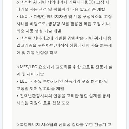
o 생성형 AI 기반 지역에너지 커뮤니티(LEC) 고장 시
나리오 자동 생성 및 복합위기 대응 알고리즘 개발

• LEC 내 다양한 에너지자원 및 계통 구성요소의 고장 
사례를 바탕으로, 생성형 AI를 활용한 복합 고장 시나
리오 자동 생성 기술 개발

• 생성된 시나리오에 기반한 강화학습 기반 위기 대응 
알고리즘을 구현하여, 비정상 상황에서의 자율 회복제
어 및 계통 안정성 확보

o MES/LEC 요소기기 고도화를 위한 고효율 전동기 설
계 및 제어 기술

• LEC 내 주요 부하기기인 전동기의 구조 최적화 및 
고정밀 제어 알고리즘 개발

• 전력변환장치와의 연동을 고려한 통합 설계를 통해 
시스템 차원의 효율 향상 도모

o 복합에너지 시스템의 신뢰성 강화를 위한 전동기 고